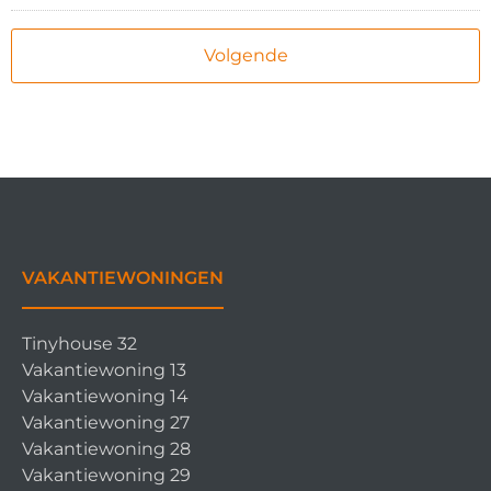
VAKANTIEWONINGEN
Tinyhouse 32
Vakantiewoning 13
Vakantiewoning 14
Vakantiewoning 27
Vakantiewoning 28
Vakantiewoning 29