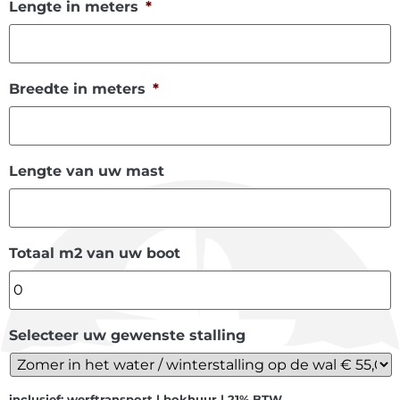
Lengte in meters
*
Breedte in meters
*
Lengte van uw mast
Totaal m2 van uw boot
Selecteer uw gewenste stalling
inclusief: werftransport | bokhuur | 21% BTW